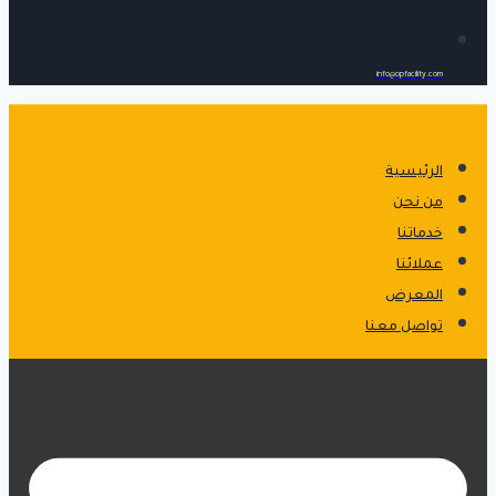
info@opfacility.com
الرئيسية
من نحن
خدماتنا
عملائنا
المعرض
تواصل معنا