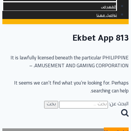
المعرض
تواصل معنا
Ekbet App 813
It is lawfully licensed beneath the particular PHILIPPINE
AMUSEMENT AND GAMING CORPORATION. –
It seems we can’t find what you’re looking for. Perhaps
searching can help.
البحث عن: