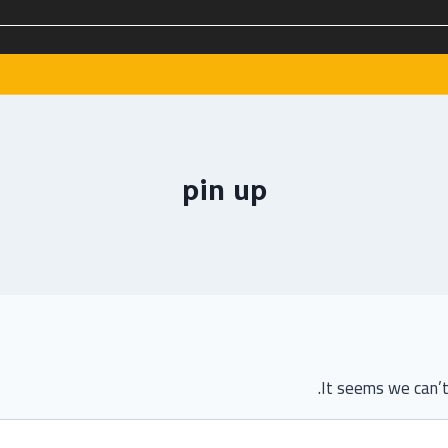
pin up
It seems we can’t 