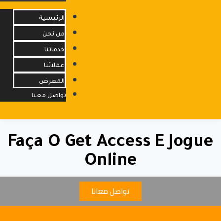
الرئيسية
من نحن
خدماتنا
info@opfacility.com
عملائنا
المعرض
تواصل معنا
Faça O Get Access E Jogue
Online
تواصل معانا