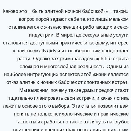
«Каково это — быть элитной ночной бабочкой?» — такой
вопрос порой задают себе те, кто лишь мельком
сталкивается с жизнью женщин, работающих в секс-
индустрии. В мире, где сексуальные услуги
становятся доступными практически каждому, интерес
к элитнымcalls girls и их особенностям продолжает
расти. Однако за ярким фасадом nightlife скрыта
сложная и многослойная реальность. Одним из
наиболее интригующих аспектов этой жизни является
отказ элитных ночных бабочек от спонтанных встреч.
Мы выясним, почему такие дамы предпочитают
тщательно планировать свои встречи, и какая логика
лежит в основе этого выбора. Эта статья позволит вам
понять не только психологические и практические
аспекты их работы, но также взглянуть на клубок
внутренних и внешних факторов, двигающих этим