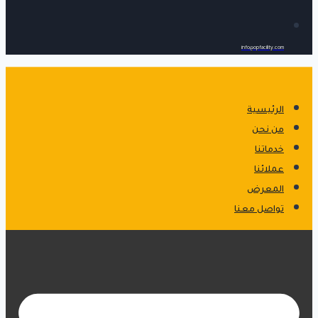
info@opfacility.com
الرئيسية
من نحن
خدماتنا
عملائنا
المعرض
تواصل معنا