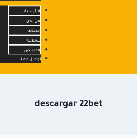
الرئيسية
من نحن
خدماتنا
info@opfacility.com
عملائنا
المعرض
تواصل معنا
descargar 22bet