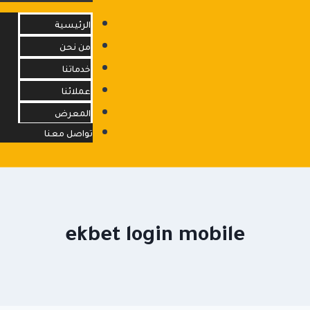
الرئيسية
من نحن
خدماتنا
info@opfacility.com
عملائنا
المعرض
تواصل معنا
ekbet login mobile