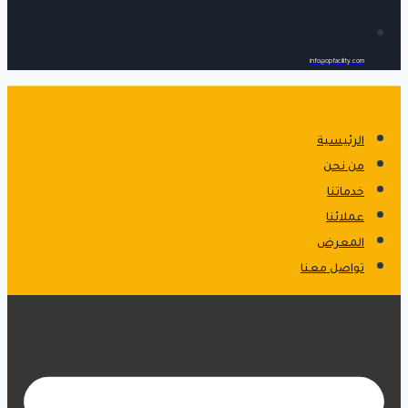
info@opfacility.com
الرئيسية
من نحن
خدماتنا
عملائنا
المعرض
تواصل معنا