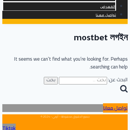
المعرض
تواصل معنا
mostbet লগইন
It seems we can’t find what you’re looking for. Perhaps
searching can help.
البحث عن:
تواصل معانا
جميع الحقوق محفوظة - أوبي - 2024 ©
Tiktok