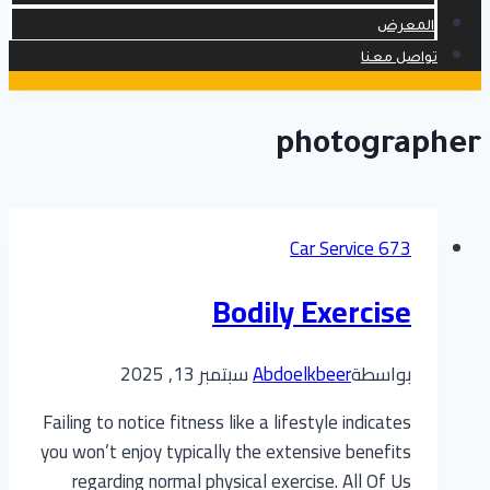
المعرض
تواصل معنا
photographer
Car Service 673
Bodily Exercise
بواسطة
Abdoelkbeer
سبتمبر 13, 2025
Failing to notice fitness like a lifestyle indicates
you won’t enjoy typically the extensive benefits
regarding normal physical exercise. All Of Us