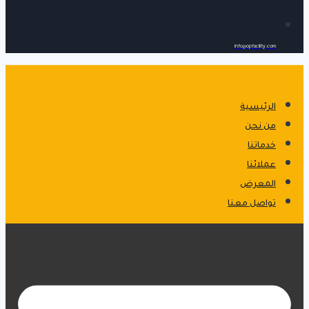
info@opfacility.com
الرئيسية
من نحن
خدماتنا
عملائنا
المعرض
تواصل معنا