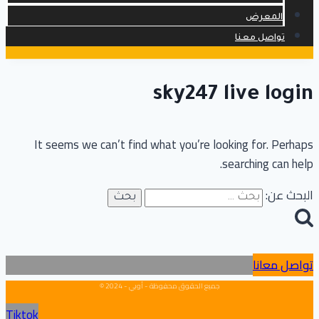
المعرض
تواصل معنا
sky247 live login
It seems we can’t find what you’re looking for. Perhaps
searching can help.
البحث عن:
تواصل معانا
جميع الحقوق محفوظة - أوبي - 2024 ©
Tiktok