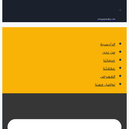
info@opfacility.com
الرئيسية
من نحن
خدماتنا
عملائنا
المعرض
تواصل معنا