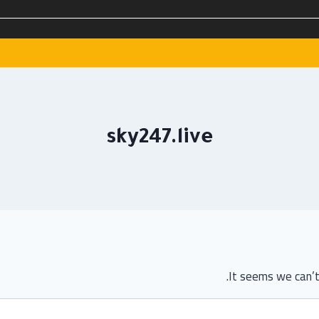
sky247.live
It seems we can’t 