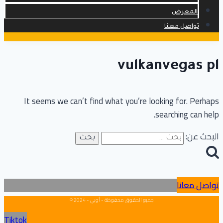
المعرض
تواصل معنا
vulkanvegas pl
It seems we can’t find what you’re looking for. Perhaps
searching can help.
البحث عن:
تواصل معانا
جميع الحقوق محفوظة - أوبي - 2024 ©
Tiktok