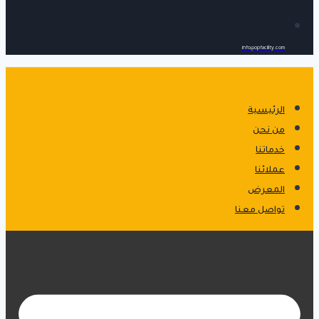
info@opfacility.com
الرئيسية
من نحن
خدماتنا
عملائنا
المعرض
تواصل معنا